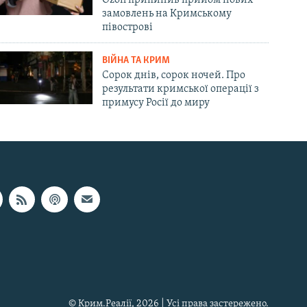
замовлень на Кримському
півострові
ВІЙНА ТА КРИМ
Сорок днів, сорок ночей. Про
результати кримської операції з
примусу Росії до миру
© Крим.Реалії, 2026 | Усі права застережено.