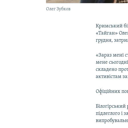
Олег Зубков
Кримський бі
«Тайган» Олег
грудня, затри
«Зараз мені 
мене сьогодні 
складено прот
активістам за
Офіційних по
Білогірський 
підлеглого і 
випробувальн