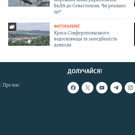
БпЛА до Севастополя. Чи реально
це?
ФОТОГАЛЕРЕЇ
Краса Сімферопольського
водосховища та занедбаність
довкола
ДОЛУЧАЙСЯ!
. Про нас