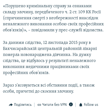
ВІДЕОУРОКИ «ELIFBE»
«Порушено кримінальну справу за ознаками
Русский
складу злочину, передбаченого ч. 2 ст. 109 КК Росії
СВІДЧЕННЯ ОКУПАЦІЇ
Qırımtatar
(спричинення смерті з необережності внаслідок
УКРАЇНСЬКА ПРОБЛЕМА КРИМУ
неналежного виконання особою своїх професійних
обов'язків)», – повідомили у прес-службі відомства.
ДОЛУЧАЙСЯ!
ІНФОГРАФІКА
За даними слідства, 12 листопада 2015 року в
Бахчисарайській центральній районній лікарні
Усі сайти RFE/RL
померла новонароджена дівчинка. На думку
слідства, це відбулось у результаті неналежного
виконання медичними працівниками своїх
професійних обов'язків.
Зараз з'ясовуються всі обставини події, а також
особи, причетні до скоєння злочину.
Поділитись
Читати без VPN
Follow us