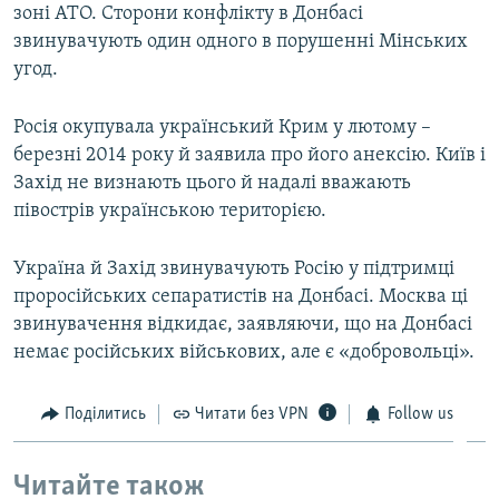
зоні АТО. Сторони конфлікту в Донбасі
звинувачують один одного в порушенні Мінських
угод.
Росія окупувала український Крим у лютому –
березні 2014 року й заявила про його анексію. Київ і
Захід не визнають цього й надалі вважають
півострів українською територією.
Україна й Захід звинувачують Росію у підтримці
проросійських сепаратистів на Донбасі. Москва ці
звинувачення відкидає, заявляючи, що на Донбасі
немає російських військових, але є «добровольці».
Поділитись
Читати без VPN
Follow us
Читайте також