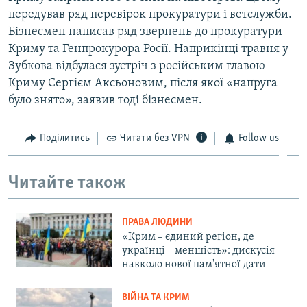
передував ряд перевірок прокуратури і ветслужби.
Бізнесмен написав ряд звернень до прокуратури
Криму та Генпрокурора Росії. Наприкінці травня у
Зубкова відбулася зустріч з російським главою
Криму Сергієм Аксьоновим, після якої «напруга
було знято», заявив тоді бізнесмен.
Поділитись
Читати без VPN
Follow us
Читайте також
ПРАВА ЛЮДИНИ
«Крим – єдиний регіон, де
українці – меншість»: дискусія
навколо нової пам'ятної дати
ВІЙНА ТА КРИМ