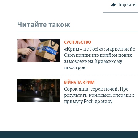
Поділитис
Читайте також
СУСПІЛЬСТВО
«Крим – не Росія»: маркетплейс
Ozon припинив прийом нових
замовлень на Кримському
півострові
ВІЙНА ТА КРИМ
Сорок днів, сорок ночей. Про
результати кримської операції з
примусу Росії до миру
Русский