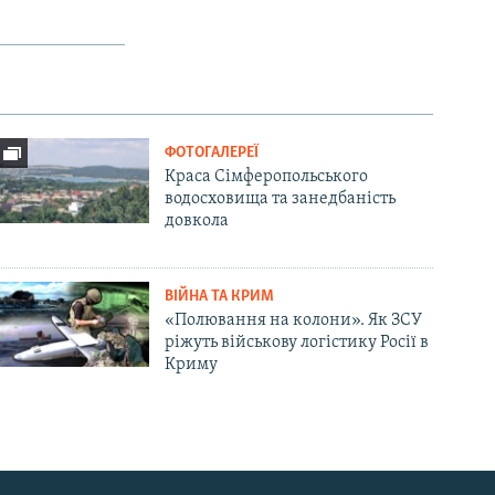
ФОТОГАЛЕРЕЇ
Краса Сімферопольського
водосховища та занедбаність
довкола
ВІЙНА ТА КРИМ
«Полювання на колони». Як ЗСУ
ріжуть військову логістику Росії в
Криму