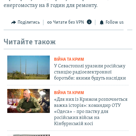
енергомостау на 8 годин для ремонту.
Поділитись
Читати без VPN
Follow us
Читайте також
ВІЙНА ТА КРИМ
У Севастополі уразили російську
станцію радіоелектронної
боротьби: якими будуть наслідки
ВІЙНА ТА КРИМ
«Для них із Кримом розпочнеться
важка історія»: командир ОТУ
«Одеса» – про пастку для
російських військ на
Кінбурнській косі