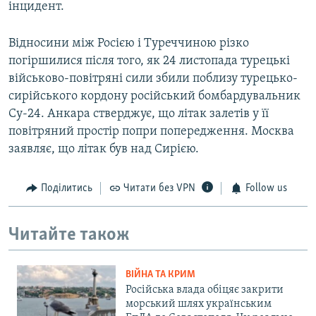
інцидент.
Відносини між Росією і Туреччиною різко
погіршилися після того, як 24 листопада турецькі
військово-повітряні сили збили поблизу турецько-
сирійського кордону російський бомбардувальник
Су-24. Анкара стверджує, що літак залетів у її
повітряний простір попри попередження. Москва
заявляє, що літак був над Сирією.
Поділитись
Читати без VPN
Follow us
Читайте також
ВІЙНА ТА КРИМ
Російська влада обіцяє закрити
морський шлях українським