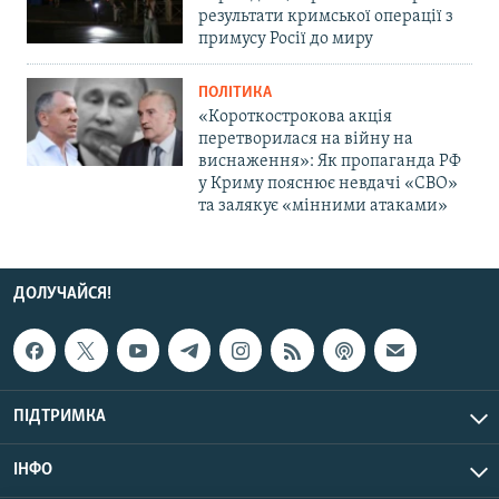
результати кримської операції з
примусу Росії до миру
ПОЛІТИКА
«Короткострокова акція
перетворилася на війну на
виснаження»: Як пропаганда РФ
у Криму пояснює невдачі «СВО»
та залякує «мінними атаками»
ДОЛУЧАЙСЯ!
ПІДТРИМКА
ІНФО