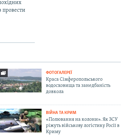
ішохідних
в провести
ФОТОГАЛЕРЕЇ
Краса Сімферопольського
водосховища та занедбаність
довкола
ВІЙНА ТА КРИМ
«Полювання на колони». Як ЗСУ
ріжуть військову логістику Росії в
Криму