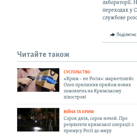
лабораторії. 
переходах у С
службове роз
Поділитис
Читайте також
СУСПІЛЬСТВО
«Крим – не Росія»: маркетплейс
Ozon припинив прийом нових
замовлень на Кримському
півострові
ВІЙНА ТА КРИМ
Сорок днів, сорок ночей. Про
результати кримської операції з
примусу Росії до миру