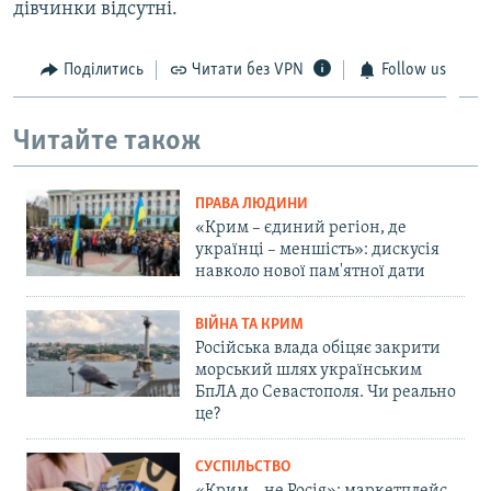
дівчинки відсутні.
Поділитись
Читати без VPN
Follow us
Читайте також
ПРАВА ЛЮДИНИ
«Крим – єдиний регіон, де
українці – меншість»: дискусія
навколо нової пам'ятної дати
ВІЙНА ТА КРИМ
Російська влада обіцяє закрити
морський шлях українським
БпЛА до Севастополя. Чи реально
це?
СУСПІЛЬСТВО
«Крим – не Росія»: маркетплейс