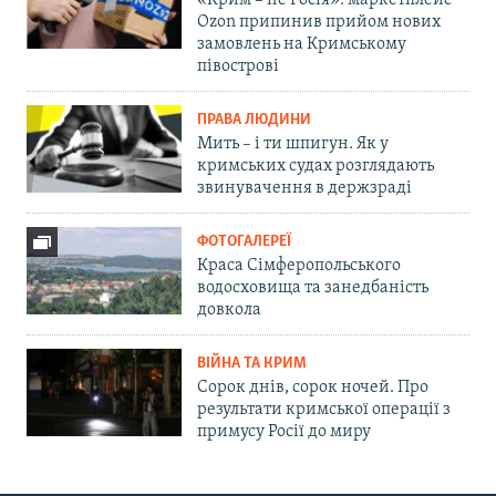
Ozon припинив прийом нових
замовлень на Кримському
півострові
ПРАВА ЛЮДИНИ
Мить – і ти шпигун. Як у
кримських судах розглядають
звинувачення в держзраді
ФОТОГАЛЕРЕЇ
Краса Сімферопольського
водосховища та занедбаність
довкола
ВІЙНА ТА КРИМ
Сорок днів, сорок ночей. Про
результати кримської операції з
примусу Росії до миру