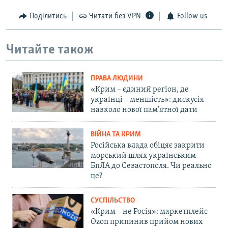
Поділитись
Читати без VPN
Follow us
Читайте також
ПРАВА ЛЮДИНИ
«Крим – єдиний регіон, де
українці – меншість»: дискусія
навколо нової пам'ятної дати
ВІЙНА ТА КРИМ
Російська влада обіцяє закрити
морський шлях українським
БпЛА до Севастополя. Чи реально
це?
СУСПІЛЬСТВО
«Крим – не Росія»: маркетплейс
Ozon припинив прийом нових