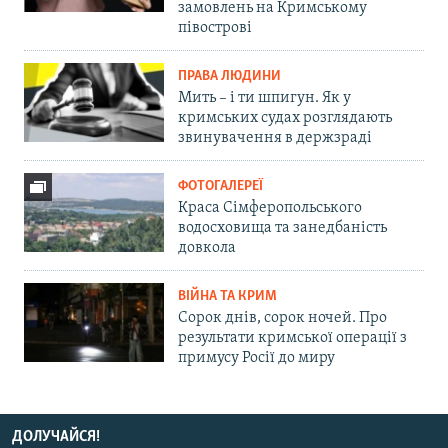
замовлень на Кримському
півострові
ПРАВА ЛЮДИНИ
Мить – і ти шпигун. Як у
кримських судах розглядають
звинувачення в держзраді
ФОТОГАЛЕРЕЇ
Краса Сімферопольського
водосховища та занедбаність
довкола
ВІЙНА ТА КРИМ
Сорок днів, сорок ночей. Про
результати кримської операції з
примусу Росії до миру
ДОЛУЧАЙСЯ!