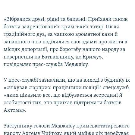
«Зібралися друзі, рідні та близькі. Приїхали також
батьки заарештованих кримських татар. Після
традіційного дуа, за чашкою ароматної кави й
запашного чаю поділилися спогадами про життя в
місцях депортації, про боротьбу нашого народу за
повернення на Батьківщину, до Криму», –
повідомляє прес-служба Меджлісу.
У прес-службі зазначили, що на виході з будинку їх
«очікував сюрприз: працівники поліції і спецслужб,
«яких цікавило все, що відбувається всередині й
особистості тих, хто приїхав підтримати батьків
Ахтема».
Заступнику голови Меджлісу кримськотатарського
народу Ахтему Чийгозу, який майже рік перебуває