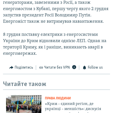
генераторами, завезеними з Росії, а також
енергомостом з Кубані, першу чергу якого 2 грудня
запустив президент Росії Володимир Путін.
Енергоміст також не витримував навантаження.
8 грудня поставку електрики з енергосистеми
України до Крим відновили однією ЛЕП. Однак на
території Криму, як і раніше, виникають аварії в
енергомережах.
Поділитись
Читати без VPN
Follow us
Читайте також
ПРАВА ЛЮДИНИ
«Крим – єдиний регіон, де
українці – меншість»: дискусія