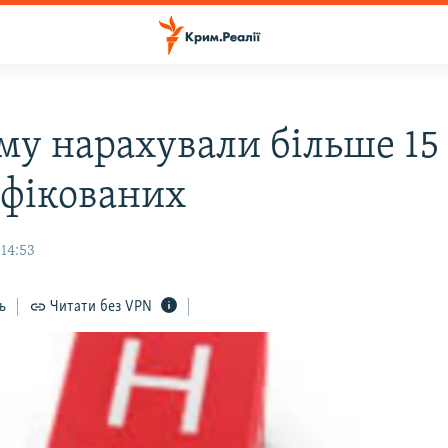
му нарахували більше 15
нфікованих
 14:53
ь
Читати без VPN