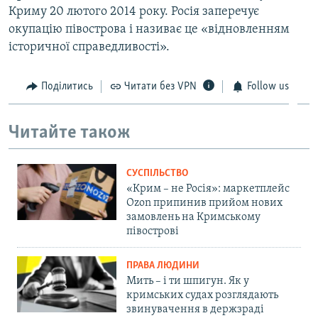
Криму 20 лютого 2014 року. Росія заперечує
окупацію півострова і називає це «відновленням
історичної справедливості».
Поділитись
Читати без VPN
Follow us
Читайте також
СУСПІЛЬСТВО
«Крим – не Росія»: маркетплейс
Ozon припинив прийом нових
замовлень на Кримському
півострові
ПРАВА ЛЮДИНИ
Мить – і ти шпигун. Як у
кримських судах розглядають
звинувачення в держзраді