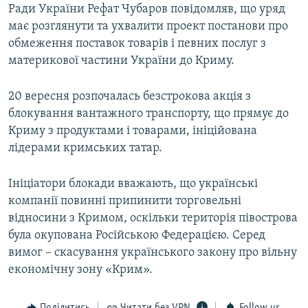
Ради України Рефат Чубаров повідомляв, що уряд
має розглянути та ухвалити проект постанови про
обмеження поставок товарів і певних послуг з
материкової частини України до Криму.
20 вересня розпочалась безстрокова акція з
блокування вантажного транспорту, що прямує до
Криму з продуктами і товарами, ініційована
лідерами кримських татар.
Ініціатори блокади вважають, що українські
компанії повинні припинити торговельні
відносини з Кримом, оскільки територія півострова
була окупована Російською Федерацією. Серед
вимог – скасування українського закону про вільну
економічну зону «Крим».