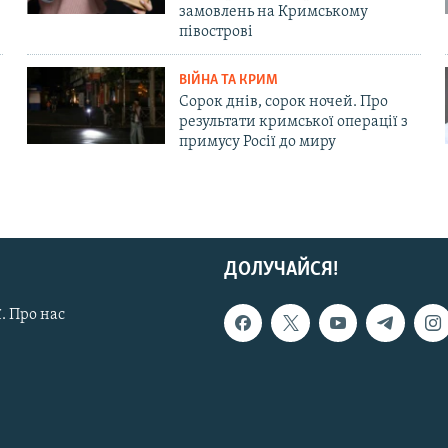
замовлень на Кримському
півострові
ВІЙНА ТА КРИМ
Сорок днів, сорок ночей. Про
результати кримської операції з
примусу Росії до миру
ДОЛУЧАЙСЯ!
. Про нас