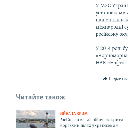
У МЗС України
установками 
національна 
міжнародні с
російську оку
У 2014 році б
«Чорноморнафт
НАК «Нафтога
Поділитис
Читайте також
ВІЙНА ТА КРИМ
Російська влада обіцяє закрити
морський шлях українським