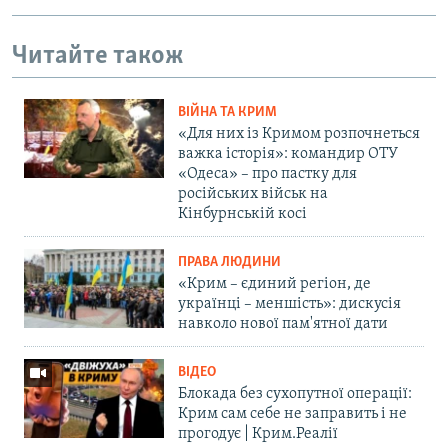
Читайте також
ВІЙНА ТА КРИМ
«Для них із Кримом розпочнеться
важка історія»: командир ОТУ
«Одеса» – про пастку для
російських військ на
Кінбурнській косі
ПРАВА ЛЮДИНИ
«Крим – єдиний регіон, де
українці – меншість»: дискусія
навколо нової пам'ятної дати
ВІДЕО
Блокада без сухопутної операції:
Крим сам себе не заправить і не
прогодує | Крим.Реалії