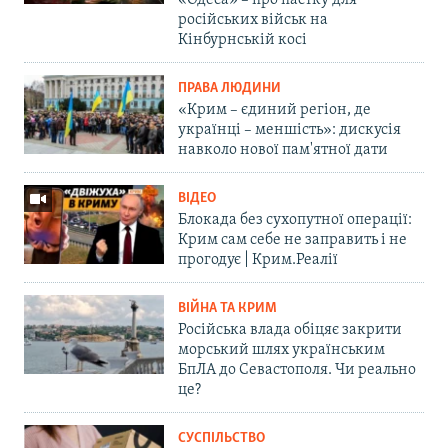
російських військ на
Кінбурнській косі
ПРАВА ЛЮДИНИ
«Крим – єдиний регіон, де
українці – меншість»: дискусія
навколо нової пам'ятної дати
ВІДЕО
Блокада без сухопутної операції:
Крим сам себе не заправить і не
прогодує | Крим.Реалії
ВІЙНА ТА КРИМ
Російська влада обіцяє закрити
морський шлях українським
БпЛА до Севастополя. Чи реально
це?
СУСПІЛЬСТВО