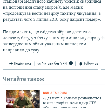
стаціонарі медичного кабінету чоловік скаржився
на погіршення стану здоров'я, але медик
«продовжував вести невірну тактику лікування, в
результаті чого 3 липня 2010 року пацієнт помер».
Повідомляють, що слідство зібрало достатню
доказову базу, у зв'язку з чим кримінальну справу із
затвердженим обвинувальним висновком
направили до суду.
Поділитись
Читати без VPN
Follow us
Читайте також
ВІЙНА ТА КРИМ
«Для них із Кримом розпочнеться
важка історія»: командир ОТУ
«Одеса» – про пастку для