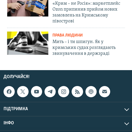
«Крим – не Росія»: маркетплейс
Ozon припинив прийом нових
замовлень на Кримському
півострові
ПРАВА ЛЮДИНИ
Мить – і ти шпигун. Як у
кримських судах розглядають
звинувачення в держзраді
ДОЛУЧАЙСЯ!
ПІДТРИМКА
ІНФО