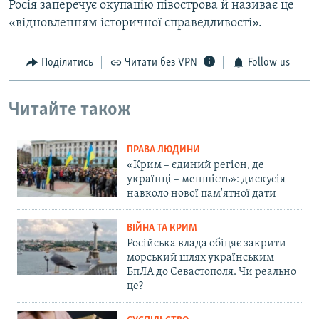
Росія заперечує окупацію півострова й називає це
«відновленням історичної справедливості».
Поділитись
Читати без VPN
Follow us
Читайте також
ПРАВА ЛЮДИНИ
«Крим – єдиний регіон, де
українці – меншість»: дискусія
навколо нової пам'ятної дати
ВІЙНА ТА КРИМ
Російська влада обіцяє закрити
морський шлях українським
БпЛА до Севастополя. Чи реально
це?