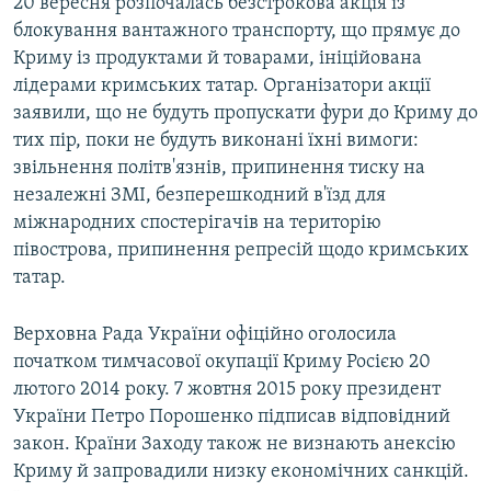
20 вересня розпочалась безстрокова акція із
блокування вантажного транспорту, що прямує до
Криму із продуктами й товарами, ініційована
лідерами кримських татар. Організатори акції
заявили, що не будуть пропускати фури до Криму до
тих пір, поки не будуть виконані їхні вимоги:
звільнення політв'язнів, припинення тиску на
незалежні ЗМІ, безперешкодний в'їзд для
міжнародних спостерігачів на територію
півострова, припинення репресій щодо кримських
татар.
Верховна Рада України офіційно оголосила
початком тимчасової окупації Криму Росією 20
лютого 2014 року. 7 жовтня 2015 року президент
України Петро Порошенко підписав відповідний
закон. Країни Заходу також не визнають анексію
Криму й запровадили низку економічних санкцій.