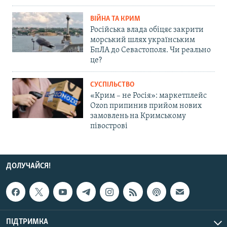
ВІЙНА ТА КРИМ
Російська влада обіцяє закрити
морський шлях українським
БпЛА до Севастополя. Чи реально
це?
СУСПІЛЬСТВО
«Крим – не Росія»: маркетплейс
Ozon припинив прийом нових
замовлень на Кримському
півострові
ДОЛУЧАЙСЯ!
ПІДТРИМКА