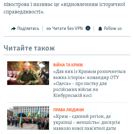
півострова і називає це «відновленням історичної
справедливості».
Поділитись
Читати без VPN
Follow us
Читайте також
ВІЙНА ТА КРИМ
«Для них із Кримом розпочнеться
важка історія»: командир ОТУ
«Одеса» – про пастку для
російських військ на
Кінбурнській косі
ПРАВА ЛЮДИНИ
«Крим – єдиний регіон, де
українці – меншість»: дискусія
навколо нової пам'ятної дати