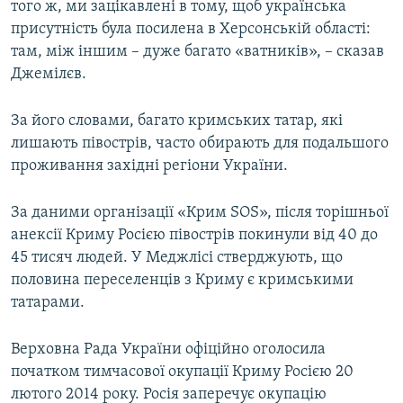
того ж, ми зацікавлені в тому, щоб українська
присутність була посилена в Херсонській області:
там, між іншим – дуже багато «ватників», – сказав
Джемілєв.
За його словами, багато кримських татар, які
лишають півострів, часто обирають для подальшого
проживання західні регіони України.
За даними організації «Крим SOS», після торішньої
анексії Криму Росією півострів покинули від 40 до
45 тисяч людей. У Меджлісі стверджують, що
половина переселенців з Криму є кримськими
татарами.
Верховна Рада України офіційно оголосила
початком тимчасової окупації Криму Росією 20
лютого 2014 року. Росія заперечує окупацію