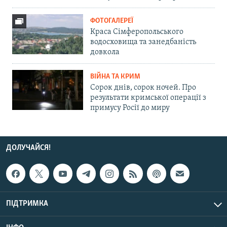
ФОТОГАЛЕРЕЇ
Краса Сімферопольського
водосховища та занедбаність
довкола
ВІЙНА ТА КРИМ
Сорок днів, сорок ночей. Про
результати кримської операції з
примусу Росії до миру
ДОЛУЧАЙСЯ!
ПІДТРИМКА