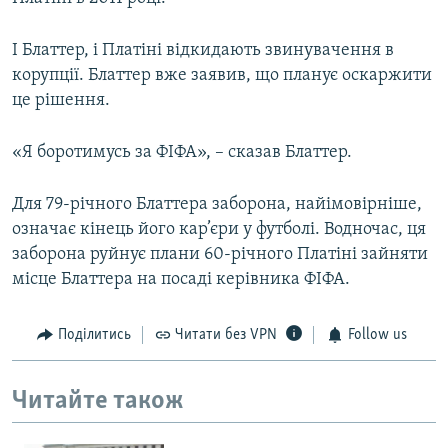
І Блаттер, і Платіні відкидають звинувачення в
корупції. Блаттер вже заявив, що планує оскаржити
це рішення.
«Я боротимусь за ФІФА», – сказав Блаттер.
Для 79-річного Блаттера заборона, найімовірніше,
означає кінець його кар’єри у футболі. Водночас, ця
заборона руйнує плани 60-річного Платіні зайняти
місце Блаттера на посаді керівника ФІФА.
Поділитись
Читати без VPN
Follow us
Читайте також