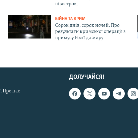
півострові
ВІЙНА ТА КРИМ
Сорок днів, сорок ночей. Про
результати кримської операції з
примусу Росії до миру
ДОЛУЧАЙСЯ!
. Про нас