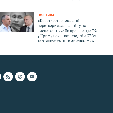
ПОЛІТИКА
«Короткострокова акція
перетворилася на війну на
виснаження»: Як пропаганда РФ
у Криму пояснює невдачі «СВО»
та залякує «мінними атаками»