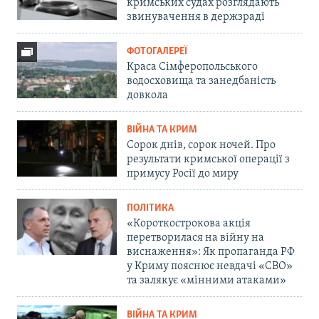
кримських судах розглядають
звинувачення в держзраді
ФОТОГАЛЕРЕЇ
Краса Сімферопольського
водосховища та занедбаність
довкола
ВІЙНА ТА КРИМ
Сорок днів, сорок ночей. Про
результати кримської операції з
примусу Росії до миру
ПОЛІТИКА
«Короткострокова акція
перетворилася на війну на
виснаження»: Як пропаганда РФ
у Криму пояснює невдачі «СВО»
та залякує «мінними атаками»
ВІЙНА ТА КРИМ