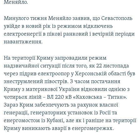
Меняйло.
Минулого тижня Меняйло заявив, що Севастополь
увійде в новий рік із режимом відключень
електроенергії в пікові ранковий і вечірній періоди
навантаження.
На території Криму запровадили режим
надзвичайної ситуації після того, як 22 листопада
через підрив електроопор у Херсонській області був
знеструмлений півострів. З часом постачання
Криму з материкової України відновили однією з
чотирьох ліній – ВЛ 220 кВ «Каховська – Титан».
Зараз Крим забезпечують за рахунок власної
генерації, генераторних установок із Росії та
енергомостом із Кубані, але як і раніше на території
Криму виникають аварії в енергомережах.