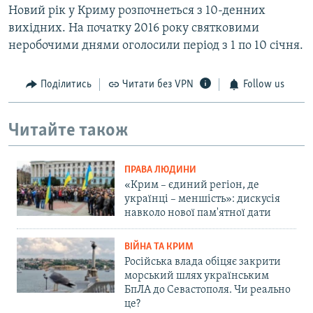
Новий рік у Криму розпочнеться з 10-денних
вихідних. На початку 2016 року святковими
неробочими днями оголосили період з 1 по 10 січня.
Поділитись
Читати без VPN
Follow us
Читайте також
ПРАВА ЛЮДИНИ
«Крим – єдиний регіон, де
українці – меншість»: дискусія
навколо нової пам'ятної дати
ВІЙНА ТА КРИМ
Російська влада обіцяє закрити
морський шлях українським
БпЛА до Севастополя. Чи реально
це?