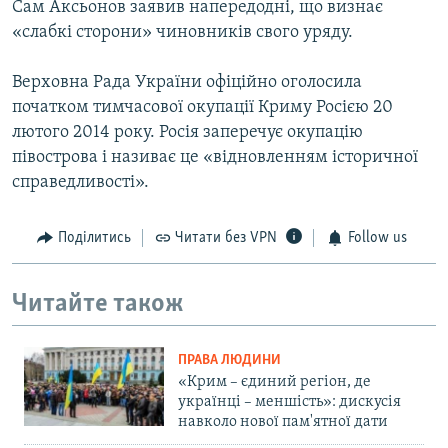
Сам Аксьонов заявив напередодні, що визнає
«слабкі сторони» чиновників свого уряду.
Верховна Рада України офіційно оголосила
початком тимчасової окупації Криму Росією 20
лютого 2014 року. Росія заперечує окупацію
півострова і називає це «відновленням історичної
справедливості».
Поділитись
Читати без VPN
Follow us
Читайте також
ПРАВА ЛЮДИНИ
«Крим – єдиний регіон, де
українці – меншість»: дискусія
навколо нової пам'ятної дати