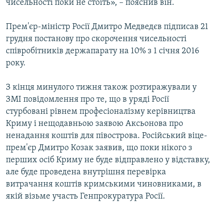
чисельності поки не стоїть», – пояснив він.
Прем'єр-міністр Росії Дмитро Медведєв підписав 21
грудня постанову про скорочення чисельності
співробітників держапарату на 10% з 1 січня 2016
року.
З кінця минулого тижня також розтиражували у
ЗМІ повідомлення про те, що в уряді Росії
стурбовані рівнем професіоналізму керівництва
Криму і нещодавньою заявою Аксьонова про
ненадання коштів для півострова. Російський віце-
прем'єр Дмитро Козак заявив, що поки нікого з
перших осіб Криму не буде відправлено у відставку,
але буде проведена внутрішня перевірка
витрачання коштів кримськими чиновниками, в
якій візьме участь Генпрокуратура Росії.