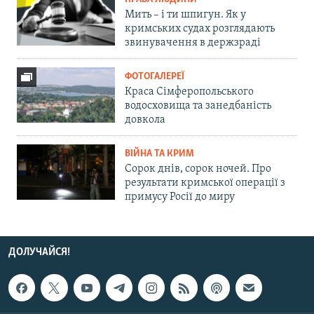
Мить – і ти шпигун. Як у
кримських судах розглядають
звинувачення в держзраді
ФОТОГАЛЕРЕЇ
Краса Сімферопольського
водосховища та занедбаність
довкола
ВІЙНА ТА КРИМ
Сорок днів, сорок ночей. Про
результати кримської операції з
примусу Росії до миру
ДОЛУЧАЙСЯ!