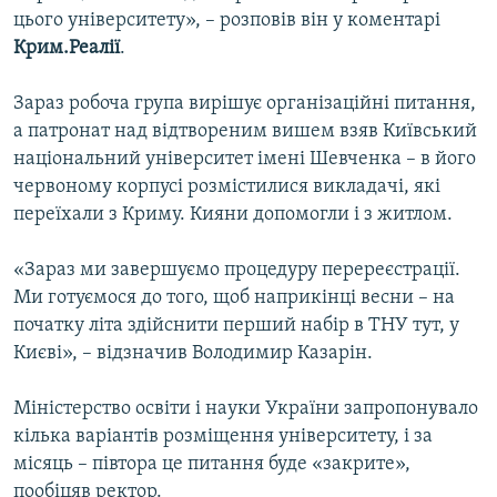
цього університету», – розповів він у коментарі
Крим.Реалії
.
Зараз робоча група вирішує організаційні питання,
а патронат над відтвореним вишем взяв Київський
національний університет імені Шевченка – в його
червоному корпусі розмістилися викладачі, які
переїхали з Криму. Кияни допомогли і з житлом.
«Зараз ми завершуємо процедуру перереєстрації.
Ми готуємося до того, щоб наприкінці весни – на
початку літа здійснити перший набір в ТНУ тут, у
Києві», – відзначив Володимир Казарін.
Міністерство освіти і науки України запропонувало
кілька варіантів розміщення університету, і за
місяць – півтора це питання буде «закрите»,
пообіцяв ректор.