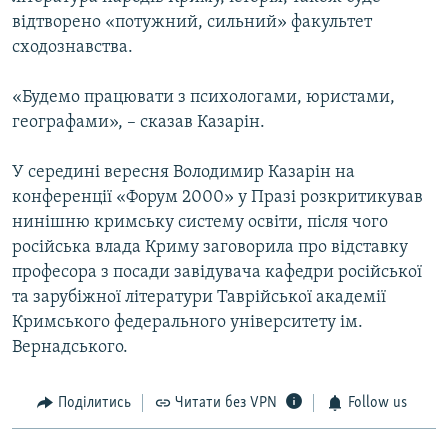
відтворено «потужний, сильний» факультет
сходознавства.
«Будемо працювати з психологами, юристами,
географами», – сказав Казарін.
У середині вересня Володимир Казарін на
конференції «Форум 2000» у Празі розкритикував
нинішню кримську систему освіти, після чого
російська влада Криму заговорила про відставку
професора з посади завідувача кафедри російської
та зарубіжної літератури Таврійської академії
Кримського федерального університету ім.
Вернадського.
Поділитись
Читати без VPN
Follow us