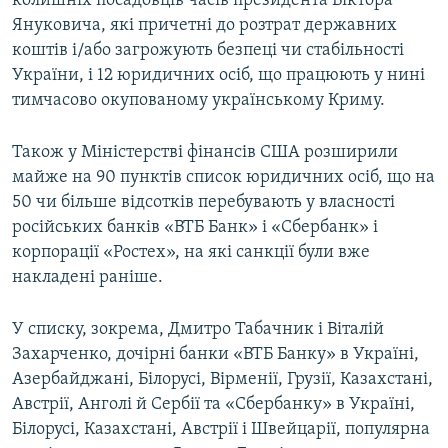
колишніх посадовців часів президента Віктора
Януковича, які причетні до розтрат державних
коштів і/або загрожують безпеці чи стабільності
України, і 12 юридичних осіб, що працюють у нині
тимчасово окупованому українському Криму.
Також у Міністерстві фінансів США розширили
майже на 90 пунктів список юридичних осіб, що на
50 чи більше відсотків перебувають у власності
російських банків «ВТБ Банк» і «Сбербанк» і
корпорації «Ростех», на які санкції були вже
накладені раніше.
У списку, зокрема, Дмитро Табачник і Віталій
Захарченко, дочірні банки «ВТБ Банку» в Україні,
Азербайджані, Білорусі, Вірменії, Грузії, Казахстані,
Австрії, Анголі й Сербії та «Сбербанку» в Україні,
Білорусі, Казахстані, Австрії і Швейцарії, популярна