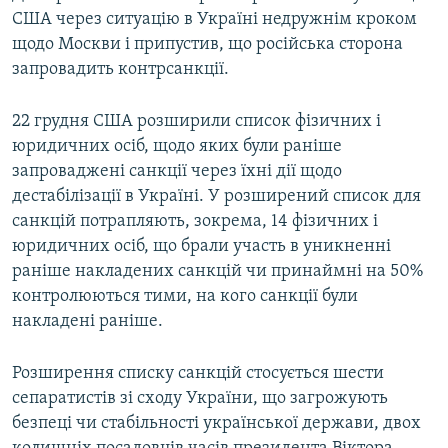
США через ситуацію в Україні недружнім кроком
щодо Москви і припустив, що російська сторона
запровадить контрсанкції.
22 грудня США розширили список фізичних і
юридичних осіб, щодо яких були раніше
запроваджені санкції через їхні дії щодо
дестабілізації в Україні. У розширений список для
санкцій потрапляють, зокрема, 14 фізичних і
юридичних осіб, що брали участь в уникненні
раніше накладених санкцій чи принаймні на 50%
контролюються тими, на кого санкції були
накладені раніше.
Розширення списку санкцій стосується шести
сепаратистів зі сходу України, що загрожують
безпеці чи стабільності української держави, двох