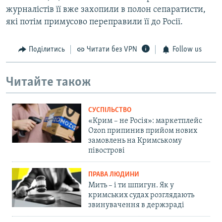
журналістів її вже захопили в полон сепаратисти,
які потім примусово переправили її до Росії.
Поділитись
Читати без VPN
Follow us
Читайте також
СУСПІЛЬСТВО
«Крим – не Росія»: маркетплейс
Ozon припинив прийом нових
замовлень на Кримському
півострові
ПРАВА ЛЮДИНИ
Мить – і ти шпигун. Як у
кримських судах розглядають
звинувачення в держзраді