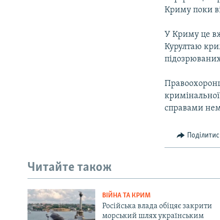
Криму поки в
У Криму це в
Курултаю кри
підозрюваних 
Правоохоронці
кримінальної 
справами нем
Поділитис
Читайте також
ВІЙНА ТА КРИМ
Російська влада обіцяє закрити
морський шлях українським