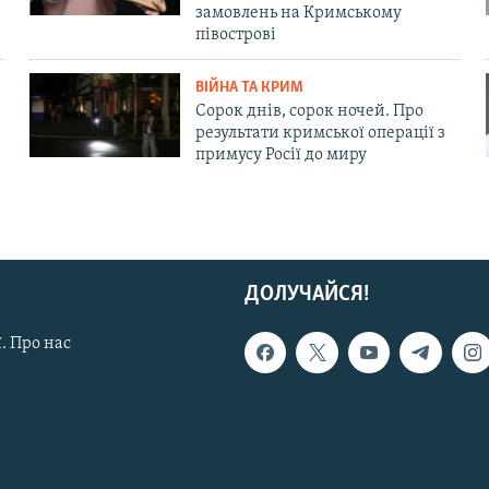
замовлень на Кримському
півострові
ВІЙНА ТА КРИМ
Сорок днів, сорок ночей. Про
результати кримської операції з
примусу Росії до миру
ДОЛУЧАЙСЯ!
. Про нас