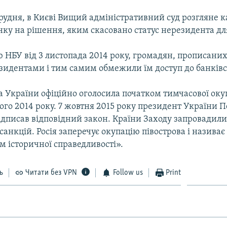
грудня, в Києві Вищий адміністративний суд розгляне 
нку на рішення, яким скасовано статус нерезидента д
 НБУ від 3 листопада 2014 року, громадян, прописаних
зидентами і тим самим обмежили їм доступ до банківс
а України офіційно оголосила початком тимчасової оку
ого 2014 року. 7 жовтня 2015 року президент України 
дписав відповідний закон. Країни Заходу запровадили
анкцій. Росія заперечує окупацію півострова і називає
 історичної справедливості».
ь
Читати без VPN
Follow us
Print