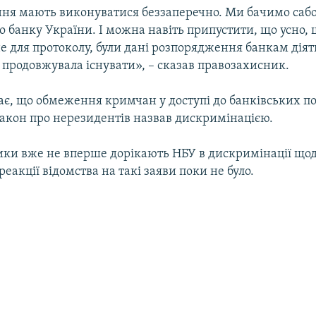
ння мають виконуватися беззаперечно. Ми бачимо сабо
 банку України. І можна навіть припустити, що усно, 
е для протоколу, були дані розпорядження банкам діяти
 продовжувала існувати», – сказав правозахисник.
ає, що обмеження кримчан у доступі до банківських п
 закон про нерезидентів назвав дискримінацією.
ки вже не вперше дорікають НБУ в дискримінації що
реакції відомства на такі заяви поки не було.