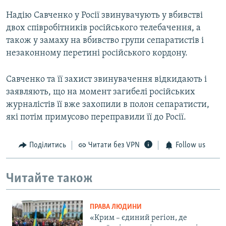
Надію Савченко у Росії звинувачують у вбивстві
двох співробітників російського телебачення, а
також у замаху на вбивство групи сепаратистів і
незаконному перетині російського кордону.
Савченко та її захист звинувачення відкидають і
заявляють, що на момент загибелі російських
журналістів її вже захопили в полон сепаратисти,
які потім примусово переправили її до Росії.
Поділитись
Читати без VPN
Follow us
Читайте також
ПРАВА ЛЮДИНИ
«Крим – єдиний регіон, де