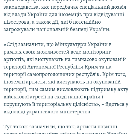
законодавства, яке передбачає спеціальний дозвіл
від влади України для іноземців при відвідуванні
півострова, а також дії, які б потенційно
загрожували національній безпеці України.
«Слід зазначити, що Мінкультури України в
рамках своїх можливостей веде моніторинг
артистів, які виступають на тимчасово окупованій
території Автономної Республіки Крим та на
території самопроголошених республік. Крім того,
іноземні артисти, які виступають на окупованій
території, тим самим висловлюють підтримку акту
військової агресії на сході нашої країни і
порушують її територіальну цілісність», – йдеться у
відповіді українського міністерства.
Тут також зазначили, що такі артисти повинні