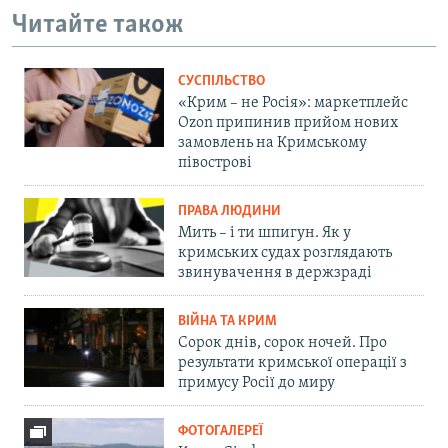
Читайте також
СУСПІЛЬСТВО
«Крим – не Росія»: маркетплейс
Ozon припинив прийом нових
замовлень на Кримському
півострові
ПРАВА ЛЮДИНИ
Мить – і ти шпигун. Як у
кримських судах розглядають
звинувачення в держзраді
ВІЙНА ТА КРИМ
Сорок днів, сорок ночей. Про
результати кримської операції з
примусу Росії до миру
ФОТОГАЛЕРЕЇ