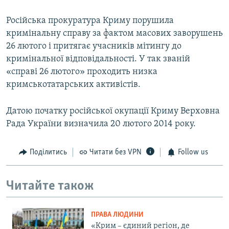
Російська прокуратура Криму порушила
кримінальну справу за фактом масових заворушень
26 лютого і притягає учасників мітингу до
кримінальної відповідальності. У так званій
«справі 26 лютого» проходить низка
кримськотатарських активістів.
Датою початку російської окупації Криму Верховна
Рада України визначила 20 лютого 2014 року.
Поділитись
Читати без VPN
Follow us
Читайте також
ПРАВА ЛЮДИНИ
«Крим – єдиний регіон, де