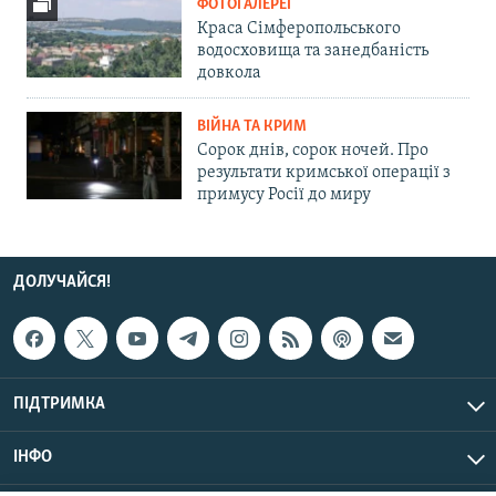
ФОТОГАЛЕРЕЇ
Краса Сімферопольського
водосховища та занедбаність
довкола
ВІЙНА ТА КРИМ
Сорок днів, сорок ночей. Про
результати кримської операції з
примусу Росії до миру
ДОЛУЧАЙСЯ!
ПІДТРИМКА
ІНФО