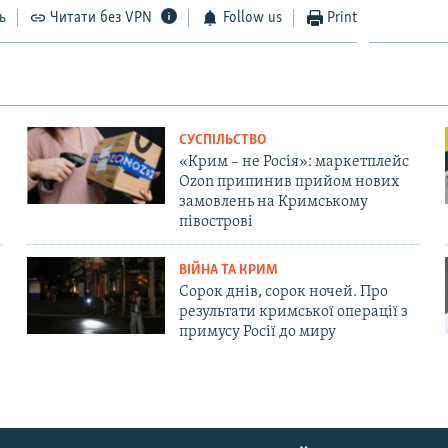
ь
Читати без VPN
Follow us
Print
СУСПІЛЬСТВО
«Крим – не Росія»: маркетплейс
Ozon припинив прийом нових
замовлень на Кримському
півострові
ВІЙНА ТА КРИМ
Сорок днів, сорок ночей. Про
результати кримської операції з
примусу Росії до миру