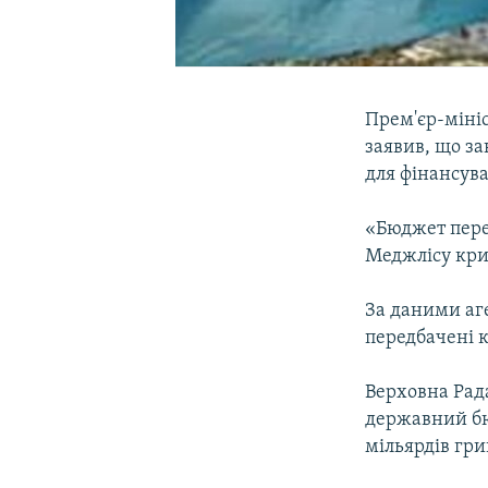
Прем'єр-міні
заявив, що з
для фінансув
«Бюджет пере
Меджлісу кри
За даними аг
передбачені 
Верховна Рада
державний бю
мільярдів гри