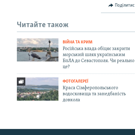
Поділитис
Читайте також
ВІЙНА ТА КРИМ
Російська влада обіцяє закрити
морський шлях українським
БпЛА до Севастополя. Чи реально
це?
ФОТОГАЛЕРЕЇ
Краса Сімферопольського
водосховища та занедбаність
довкола
Русский