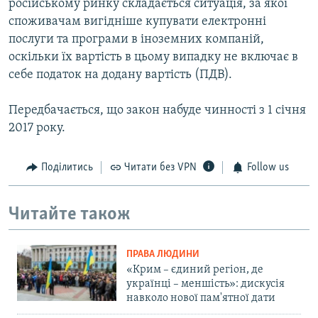
російському ринку складається ситуація, за якої
споживачам вигідніше купувати електронні
послуги та програми в іноземних компаній,
оскільки їх вартість в цьому випадку не включає в
себе податок на додану вартість (ПДВ).
Передбачається, що закон набуде чинності з 1 січня
2017 року.
Поділитись
Читати без VPN
Follow us
Читайте також
ПРАВА ЛЮДИНИ
«Крим – єдиний регіон, де
українці – меншість»: дискусія
навколо нової пам'ятної дати