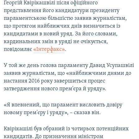
Георгій Квірікашвілі після офіційного
представлення його кандидатури президенту
парламентською більшістю заявив журналістам,
що протягом найближчих днів визначиться із
кандидатами в новий уряд. За його словами,
кардинальних змін в уряді не очікується,
повідомляє
«Інтерфакс»
.
У той же день голова парламенту Давид Усупашвілі
заявив журналістам, що «найближчими днями до
настання 2016 року завершиться процес
затвердження нового прем'єра й уряду».
«Я впевнений, що парламент висловить довіру
новому прем'єру і уряду», – сказав він.
Квірікашілі був обраний із чотирьох потенційних
кандидатів. До призначення міністром