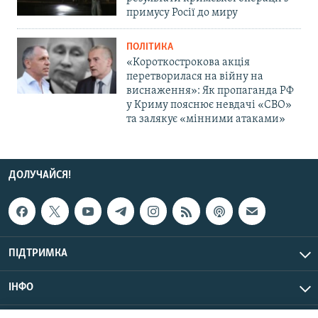
примусу Росії до миру
ПОЛІТИКА
«Короткострокова акція
перетворилася на війну на
виснаження»: Як пропаганда РФ
у Криму пояснює невдачі «СВО»
та залякує «мінними атаками»
ДОЛУЧАЙСЯ!
ПІДТРИМКА
ІНФО