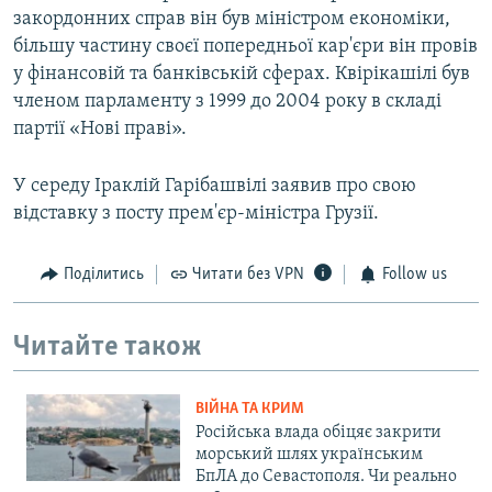
закордонних справ він був міністром економіки,
більшу частину своєї попередньої кар'єри він провів
у фінансовій та банківській сферах. Квірікашілі був
членом парламенту з 1999 до 2004 року в складі
партії «Нові праві».
У середу Іраклій Гарібашвілі заявив про свою
відставку з посту прем'єр-міністра Грузії.
Поділитись
Читати без VPN
Follow us
Читайте також
ВІЙНА ТА КРИМ
Російська влада обіцяє закрити
морський шлях українським
БпЛА до Севастополя. Чи реально