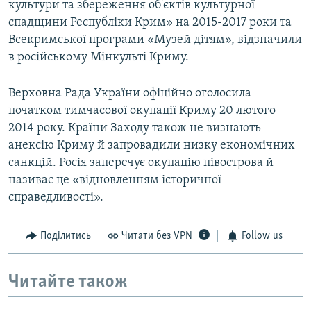
культури та збереження об'єктів культурної
спадщини Республіки Крим» на 2015-2017 роки та
Всекримської програми «Музей дітям», відзначили
в російському Мінкульті Криму.
Верховна Рада України офіційно оголосила
початком тимчасової окупації Криму 20 лютого
2014 року. Країни Заходу також не визнають
анексію Криму й запровадили низку економічних
санкцій. Росія заперечує окупацію півострова й
називає це «відновленням історичної
справедливості».
Поділитись
Читати без VPN
Follow us
Читайте також