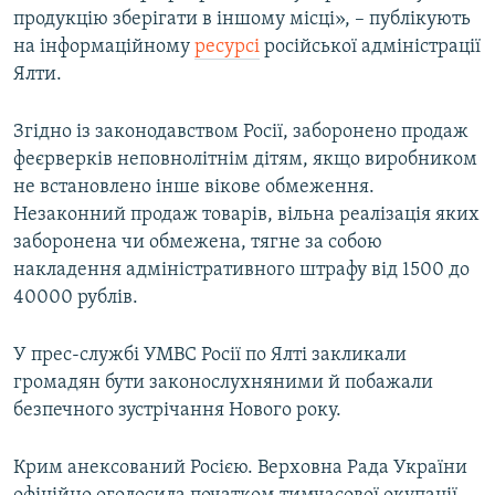
продукцію зберігати в іншому місці», – публікують
на інформаційному
ресурсі
російської адміністрації
Ялти.
Згідно із законодавством Росії, заборонено продаж
феєрверків неповнолітнім дітям, якщо виробником
не встановлено інше вікове обмеження.
Незаконний продаж товарів, вільна реалізація яких
заборонена чи обмежена, тягне за собою
накладення адміністративного штрафу від 1500 до
40000 рублів.
У прес-службі УМВС Росії по Ялті закликали
громадян бути законослухняними й побажали
безпечного зустрічання Нового року.
Крим анексований Росією. Верховна Рада України