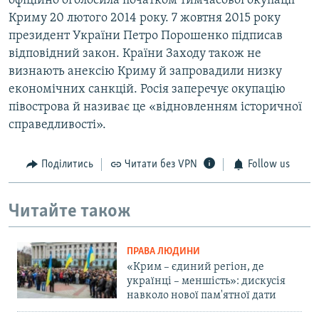
офіційно оголосила початком тимчасової окупації
Криму 20 лютого 2014 року. 7 жовтня 2015 року
президент України Петро Порошенко підписав
відповідний закон. Країни Заходу також не
визнають анексію Криму й запровадили низку
економічних санкцій. Росія заперечує окупацію
півострова й називає це «відновленням історичної
справедливості».
Поділитись
Читати без VPN
Follow us
Читайте також
ПРАВА ЛЮДИНИ
«Крим – єдиний регіон, де
українці – меншість»: дискусія
навколо нової пам'ятної дати