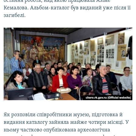
остання робота, над якою працювала Азіме
Кемалова. Альбом-каталог був виданий уже після її
загибелі.
Як розповіли співробітники музею, підготовка й
видання каталогу зайняла майже чотири місяці. У
ньому частково опублікована археологічна