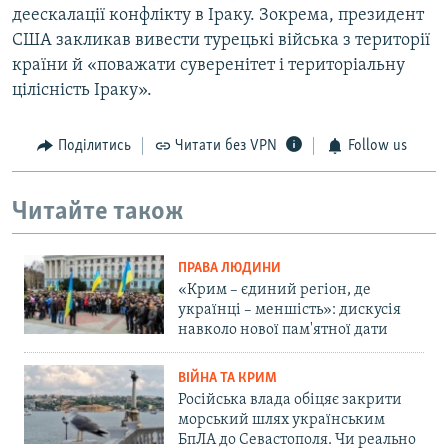
деескалації конфлікту в Іраку. Зокрема, президент
США закликав вивести турецькі війська з території
країни й «поважати суверенітет і територіальну
цілісність Іраку».
Поділитись
Читати без VPN
Follow us
Читайте також
ПРАВА ЛЮДИНИ
«Крим – єдиний регіон, де
українці – меншість»: дискусія
навколо нової пам'ятної дати
ВІЙНА ТА КРИМ
Російська влада обіцяє закрити
морський шлях українським
БпЛА до Севастополя. Чи реально