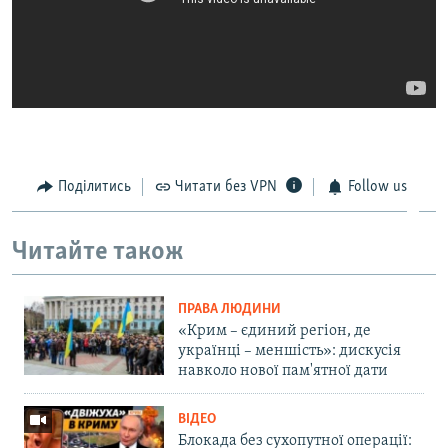
Поділитись
Читати без VPN
Follow us
Читайте також
ПРАВА ЛЮДИНИ
«Крим – єдиний регіон, де
українці – меншість»: дискусія
навколо нової пам'ятної дати
ВІДЕО
Блокада без сухопутної операції: