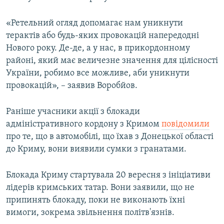
«Ретельний огляд допомагає нам уникнути
терактів або будь-яких провокацій напередодні
Нового року. Де-де, а у нас, в прикордонному
районі, який має величезне значення для цілісності
України, робимо все можливе, аби уникнути
провокацій», – заявив Воробйов.
Раніше учасники акції з блокади
адміністративного кордону з Кримом
повідомили
про те, що в автомобілі, що їхав з Донецької області
до Криму, вони виявили сумки з гранатами.
Блокада Криму стартувала 20 вересня з ініціативи
лідерів кримських татар. Вони заявили, що не
припинять блокаду, поки не виконають їхні
вимоги, зокрема звільнення політв'язнів.