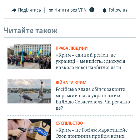
Поділитись
Читати без VPN
Follow us
Читайте також
ПРАВА ЛЮДИНИ
«Крим – єдиний регіон, де
українці – меншість»: дискусія
навколо нової пам'ятної дати
ВІЙНА ТА КРИМ
Російська влада обіцяє закрити
морський шлях українським
БпЛА до Севастополя. Чи реально
це?
СУСПІЛЬСТВО
«Крим – не Росія»: маркетплейс
Ozon припинив прийом нових