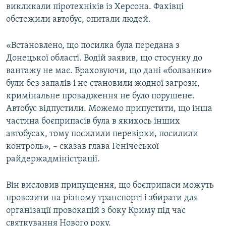
викликали піротехніків із Херсона. Фахівці
обстежили автобус, опитали людей.
«Встановлено, що посилка була передана з
Донецької області. Водій заявив, що стосунку до
вантажу не має. Враховуючи, що дані «болванки»
були без запалів і не становили жодної загрози,
кримінальне провадження не було порушене.
Автобус відпустили. Можемо припустити, що інша
частина боєприпасів була в якихось інших
автобусах, тому посилили перевірки, посилили
контроль», – сказав глава Генічеської
райдержадміністрації.
Він висловив припущення, що боєприпаси можуть
провозити на різному транспорті і збирати для
організації провокацій з боку Криму під час
святкування Нового року.