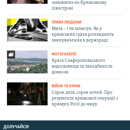
замовлень на Кримському
півострові
ПРАВА ЛЮДИНИ
Мить – і ти шпигун. Як у
кримських судах розглядають
звинувачення в держзраді
ФОТОГАЛЕРЕЇ
Краса Сімферопольського
водосховища та занедбаність
довкола
ВІЙНА ТА КРИМ
Сорок днів, сорок ночей. Про
результати кримської операції з
примусу Росії до миру
ДОЛУЧАЙСЯ!