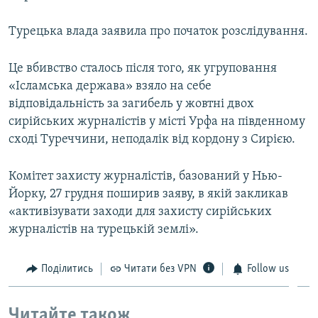
Турецька влада заявила про початок розслідування.
Це вбивство сталось після того, як угруповання
«Ісламська держава» взяло на себе
відповідальність за загибель у жовтні двох
сирійських журналістів у місті Урфа на південному
сході Туреччини, неподалік від кордону з Сирією.
Комітет захисту журналістів, базований у Нью-
Йорку, 27 грудня поширив заяву, в якій закликав
«активізувати заходи для захисту сирійських
журналістів на турецькій землі».
Поділитись
Читати без VPN
Follow us
Читайте також