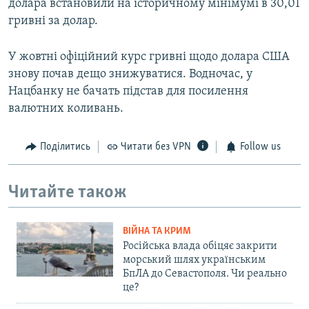
долара встановили на історичному мінімумі в 30,01
гривні за долар.
У жовтні офіційний курс гривні щодо долара США
знову почав дещо знижуватися. Водночас, у
Нацбанку не бачать підстав для посилення
валютних коливань.
Поділитись
Читати без VPN
Follow us
Читайте також
ВІЙНА ТА КРИМ
Російська влада обіцяє закрити
морський шлях українським
БпЛА до Севастополя. Чи реально
це?