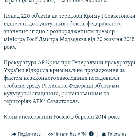
зараз під загрозою», – зазначив Яковина.
Понад 220 об'єктів на території Криму і Севастополя
віднесені до культурних об'єктів федерального
значення згідно з розпорядженням прем'єр-
міністра Росії Дмитра Медведєва від 20 жовтня 2015
року.
Прокуратура АР Крим при Генеральній прокуратурі
України відкрила кримінальне провадження за
фактом незаконного заволодіння посадовими
особами уряду Російської Федерації об'єктами
культурної спадщини, розташованими на
територіях АРК і Севастополя.
Крим анексований Росією в березні 2014 року.
Поділитись
Читати без VPN
Follow us