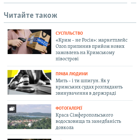
Читайте також
СУСПІЛЬСТВО
«Крим – не Росія»: маркетплейс
Ozon припинив прийом нових
замовлень на Кримському
півострові
ПРАВА ЛЮДИНИ
Мить – і ти шпигун. Як у
кримських судах розглядають
звинувачення в держзраді
ФОТОГАЛЕРЕЇ
Краса Сімферопольського
водосховища та занедбаність
довкола