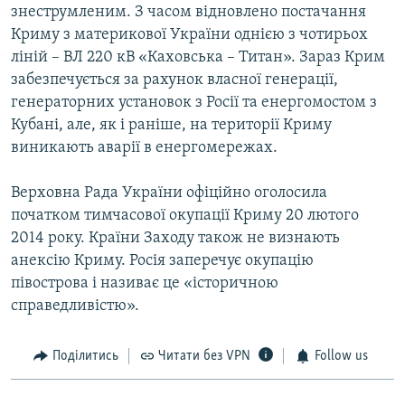
знеструмленим. З часом відновлено постачання
Криму з материкової України однією з чотирьох
ліній – ВЛ 220 кВ «Каховська – Титан». Зараз Крим
забезпечується за рахунок власної генерації,
генераторних установок з Росії та енергомостом з
Кубані, але, як і раніше, на території Криму
виникають аварії в енергомережах.
Верховна Рада України офіційно оголосила
початком тимчасової окупації Криму 20 лютого
2014 року. Країни Заходу також не визнають
анексію Криму. Росія заперечує окупацію
півострова і називає це «історичною
справедливістю».
Поділитись
Читати без VPN
Follow us