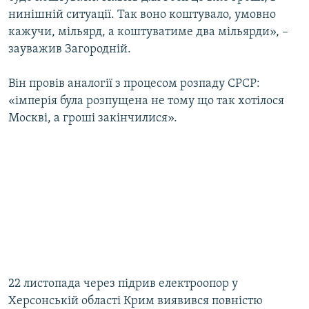
нинішній ситуації. Так воно коштувало, умовно
кажучи, мільярд, а коштуватиме два мільярди», –
зауважив Загородній.
Він провів аналогії з процесом розпаду СРСР:
«імперія була розпущена не тому що так хотілося
Москві, а гроші закінчилися».
22 листопада через підрив електроопор у
Херсонській області Крим виявився повністю