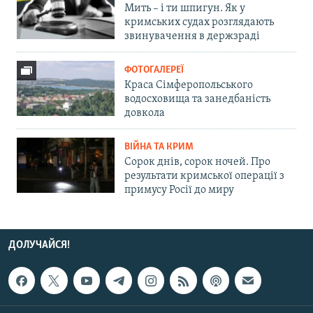
Мить – і ти шпигун. Як у
кримських судах розглядають
звинувачення в держзраді
ФОТОГАЛЕРЕЇ
Краса Сімферопольського
водосховища та занедбаність
довкола
ВІЙНА ТА КРИМ
Сорок днів, сорок ночей. Про
результати кримської операції з
примусу Росії до миру
ДОЛУЧАЙСЯ!