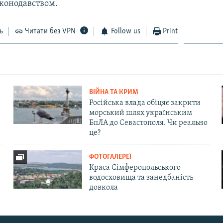
аконодавством.
ь
Читати без VPN
Follow us
Print
ВІЙНА ТА КРИМ
Російська влада обіцяє закрити
морський шлях українським
БпЛА до Севастополя. Чи реально
це?
ФОТОГАЛЕРЕЇ
Краса Сімферопольського
водосховища та занедбаність
довкола