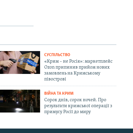
СУСПІЛЬСТВО
«Крим – не Росія»: маркетплейс
Ozon припинив прийом нових
замовлень на Кримському
півострові
ВІЙНА ТА КРИМ
Сорок днів, сорок ночей. Про
результати кримської операції з
примусу Росії до миру