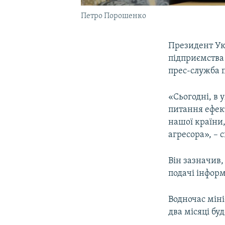
Петро Порошенко
Президент Ук
підприємства
прес-служба 
«Сьогодні, в 
питання ефект
нашої країни,
агресора», – 
Він зазначив,
подачі інформ
Водночас мін
два місяці бу