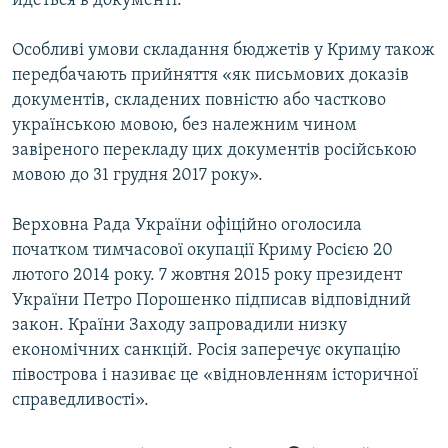
йдеться в документі.
Особливі умови складання бюджетів у Криму також
передбачають прийняття «як письмових доказів
документів, складених повністю або частково
українською мовою, без належним чином
завіреного перекладу цих документів російською
мовою до 31 грудня 2017 року».
Верховна Рада України офіційно оголосила
початком тимчасової окупації Криму Росією 20
лютого 2014 року. 7 жовтня 2015 року президент
України Петро Порошенко підписав відповідний
закон. Країни Заходу запровадили низку
економічних санкцій. Росія заперечує окупацію
півострова і називає це «відновленням історичної
справедливості».