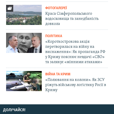
ФОТОГАЛЕРЕЇ
Краса Сімферопольського
водосховища та занедбаність
довкола
ПОЛІТИКА
«Короткострокова акція
перетворилася на війну на
виснаження»: Як пропаганда РФ
у Криму пояснює невдачі «СВО»
та залякує «мінними атаками»
ВІЙНА ТА КРИМ
«Полювання на колони». Як ЗСУ
ріжуть військову логістику Росії в
Криму
ДОЛУЧАЙСЯ!