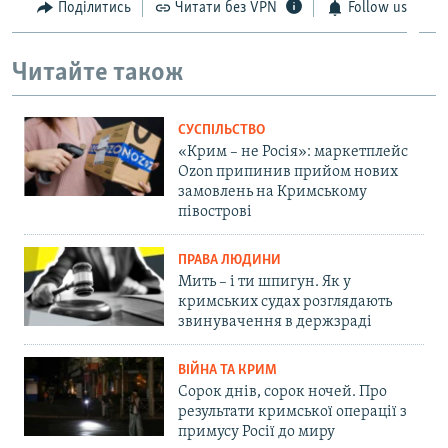
Поділитись
Читати без VPN
Follow us
Читайте також
СУСПІЛЬСТВО
«Крим – не Росія»: маркетплейс
Ozon припинив прийом нових
замовлень на Кримському
півострові
ПРАВА ЛЮДИНИ
Мить – і ти шпигун. Як у
кримських судах розглядають
звинувачення в держзраді
ВІЙНА ТА КРИМ
Сорок днів, сорок ночей. Про
результати кримської операції з
примусу Росії до миру