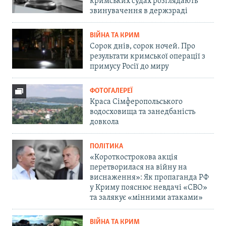
кримських судах розглядають
звинувачення в держзраді
ВІЙНА ТА КРИМ
Сорок днів, сорок ночей. Про
результати кримської операції з
примусу Росії до миру
ФОТОГАЛЕРЕЇ
Краса Сімферопольського
водосховища та занедбаність
довкола
ПОЛІТИКА
«Короткострокова акція
перетворилася на війну на
виснаження»: Як пропаганда РФ
у Криму пояснює невдачі «СВО»
та залякує «мінними атаками»
ВІЙНА ТА КРИМ