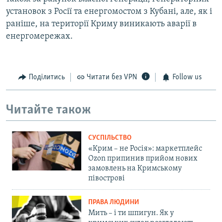
установок з Росії та енергомостом з Кубані, але, як і
раніше, на території Криму виникають аварії в
енергомережах.
Поділитись
Читати без VPN
Follow us
Читайте також
СУСПІЛЬСТВО
«Крим – не Росія»: маркетплейс
Ozon припинив прийом нових
замовлень на Кримському
півострові
ПРАВА ЛЮДИНИ
Мить – і ти шпигун. Як у