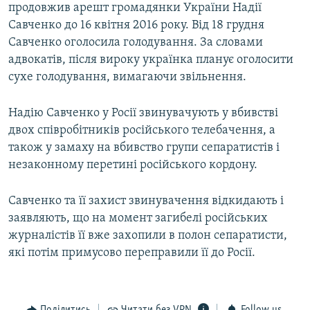
продовжив арешт громадянки України Надії
Савченко до 16 квітня 2016 року. Від 18 грудня
Савченко оголосила голодування. За словами
адвокатів, після вироку українка планує оголосити
сухе голодування, вимагаючи звільнення.
Надію Савченко у Росії звинувачують у вбивстві
двох співробітників російського телебачення, а
також у замаху на вбивство групи сепаратистів і
незаконному перетині російського кордону.
Савченко та її захист звинувачення відкидають і
заявляють, що на момент загибелі російських
журналістів її вже захопили в полон сепаратисти,
які потім примусово переправили її до Росії.